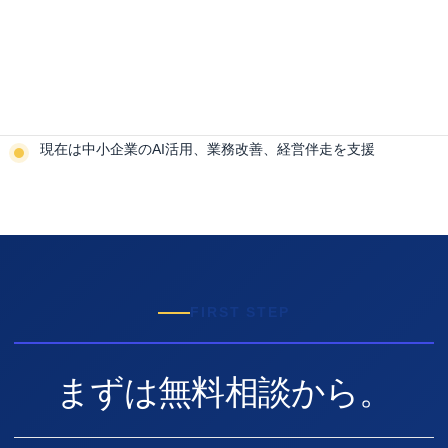
旭化成ファーマで30年以上、研究開発に従事
元研究所長として約200名の組織を統括
研究戦略、組織改革、人材育成を推進
現在は中小企業のAI活用、業務改善、経営伴走を支援
FIRST STEP
まずは無料相談から。