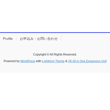
Profile
お申込み・お問い合わせ
Copyright © All Rights Reserved.
Powered by
WordPress
with
Lightning Theme
&
VK All in One Expansion Unit