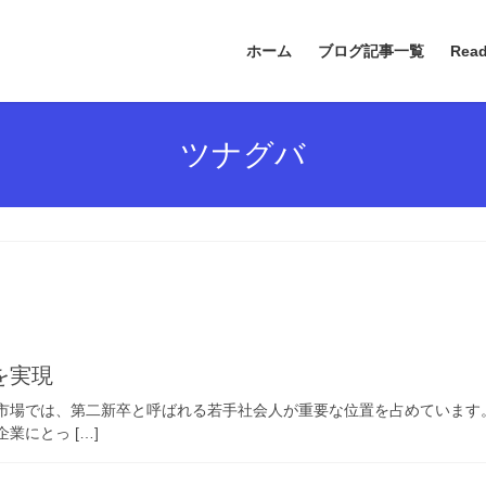
ホーム
ブログ記事一覧
Rea
ツナグバ
を実現
市場では、第二新卒と呼ばれる若手社会人が重要な位置を占めています。
業にとっ […]