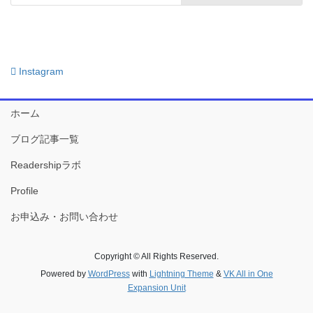
Instagram
ホーム
ブログ記事一覧
Readershipラボ
Profile
お申込み・お問い合わせ
Copyright © All Rights Reserved.
Powered by
WordPress
with
Lightning Theme
&
VK All in One
Expansion Unit