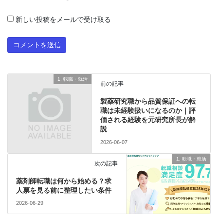
新しい投稿をメールで受け取る
1. 転職・就活
前の記事
製薬研究職から品質保証への転
職は未経験扱いになるのか｜評
価される経験を元研究所長が解
説
2026-06-07
1. 転職・就活
次の記事
薬剤師転職は何から始める？求
人票を見る前に整理したい条件
2026-06-29