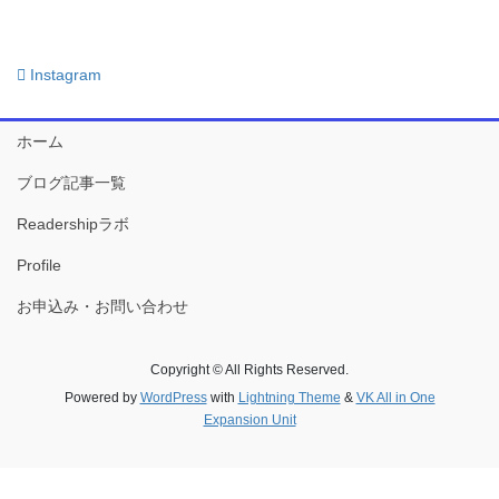
Instagram
ホーム
ブログ記事一覧
Readershipラボ
Profile
お申込み・お問い合わせ
Copyright © All Rights Reserved.
Powered by
WordPress
with
Lightning Theme
&
VK All in One
Expansion Unit